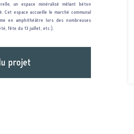
urelle, un espace minéralisé mêlant béton
gé. Cet espace accueille le marché communal
orme en amphithéâtre lors des nombreuses
, fête du 13 juillet, etc.).
u projet