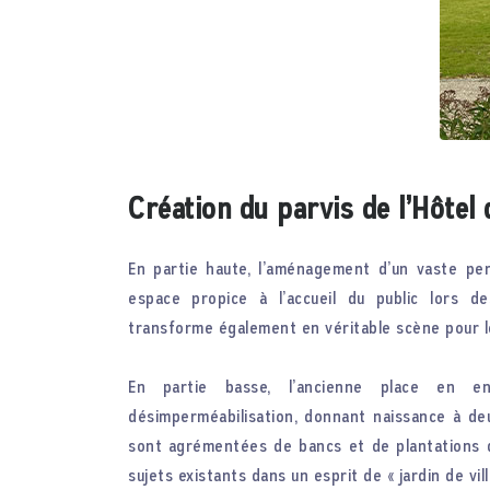
Création du parvis de l’Hôtel 
En partie haute, l’aménagement d’un vaste pe
espace propice à l’accueil du public lors des
transforme également en véritable scène pour le
En partie basse, l’ancienne place en e
désimperméabilisation, donnant naissance à de
sont agrémentées de bancs et de plantations d
sujets existants dans un esprit de « jardin de vill