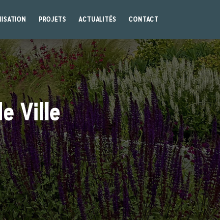
ISATION
PROJETS
ACTUALITÉS
CONTACT
e Ville