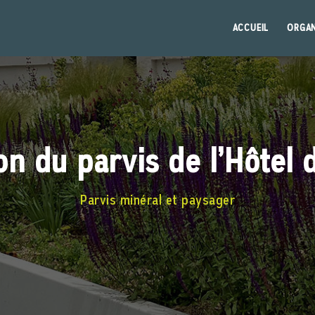
ACCUEIL
ORGAN
on du parvis de l’Hôtel d
Parvis minéral et paysager