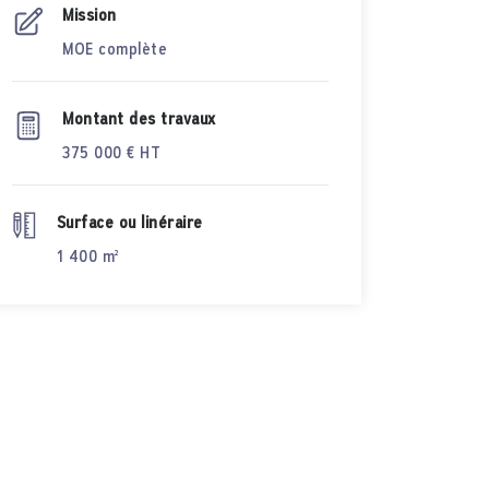
Mission
MOE complète
Montant des travaux
375 000 € HT
Surface ou linéraire
1 400 m²