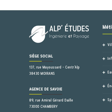
Méti
Vi
SIÈGE SOCIAL
In
137, rue Mayoussard - Centr’Alp
Ea
38430 MOIRANS
Én
AGENCE DE SAVOIE
Sp
89, rue Amiral Gérard Daille
73000 CHAMBERY