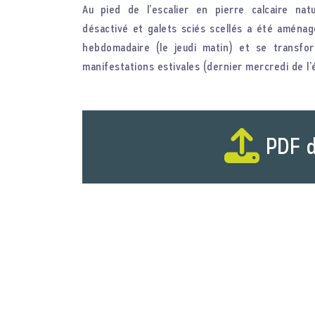
Au pied de l’escalier en pierre calcaire nat
désactivé et galets sciés scellés a été aména
hebdomadaire (le jeudi matin) et se transf
manifestations estivales (dernier mercredi de l’été
PDF d