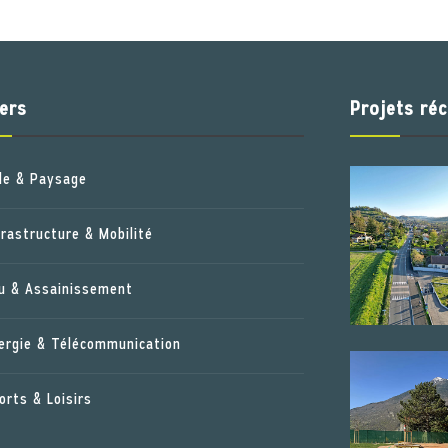
ers
Projets ré
lle & Paysage
frastructure & Mobilité
u & Assainissement
ergie & Télécommunication
orts & Loisirs