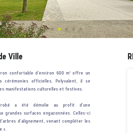
de Ville
R
rron confortable d’environ 600 m² offre un
 cérémonies officielles. Polyvalent, il se
s manifestations culturelles et festives.
nrobé a été démolie au profit d’une
ux grandes surfaces engazonnées. Celles-ci
’arbres d’alignement, venant compléter les
e ».