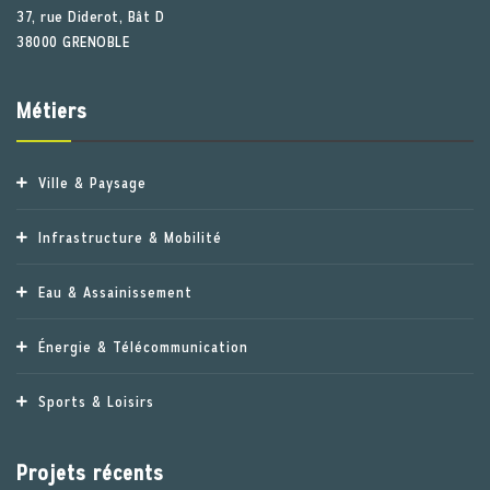
37, rue Diderot, Bât D
38000 GRENOBLE
Métiers
Ville & Paysage
Infrastructure & Mobilité
Eau & Assainissement
Énergie & Télécommunication
Sports & Loisirs
Projets récents